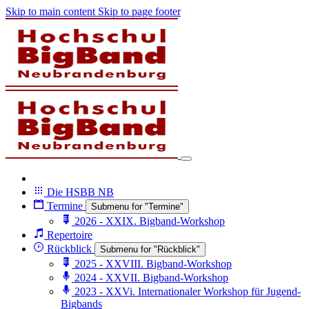
Skip to main content
Skip to page footer
Die HSBB NB
Termine
Submenu for "Termine"
2026 - XXIX. Bigband-Workshop
Repertoire
Rückblick
Submenu for "Rückblick"
2025 - XXVIII. Bigband-Workshop
2024 - XXVII. Bigband-Workshop
2023 - XXVi. Internationaler Workshop für Jugend-
Bigbands