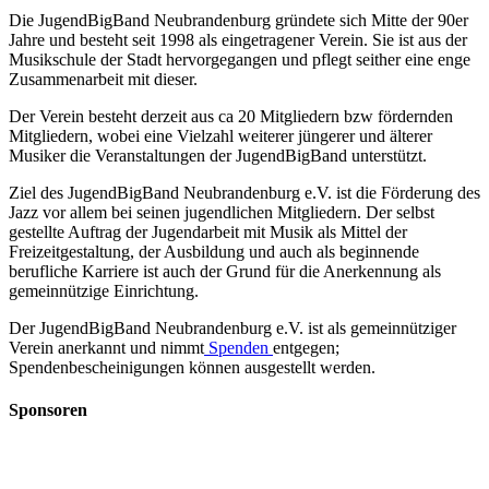
Die JugendBigBand Neubrandenburg gründete sich Mitte der 90er
Jahre und besteht seit 1998 als eingetragener Verein. Sie ist aus der
Musikschule der Stadt hervorgegangen und pflegt seither eine enge
Zusammenarbeit mit dieser.
Der Verein besteht derzeit aus ca 20 Mitgliedern bzw fördernden
Mitgliedern, wobei eine Vielzahl weiterer jüngerer und älterer
Musiker die Veranstaltungen der JugendBigBand unterstützt.
Ziel des JugendBigBand Neubrandenburg e.V. ist die Förderung des
Jazz vor allem bei seinen jugendlichen Mitgliedern. Der selbst
gestellte Auftrag der Jugendarbeit mit Musik als Mittel der
Freizeitgestaltung, der Ausbildung und auch als beginnende
berufliche Karriere ist auch der Grund für die Anerkennung als
gemeinnützige Einrichtung.
Der JugendBigBand Neubrandenburg e.V. ist als gemeinnütziger
Verein anerkannt und nimmt
Spenden
entgegen;
Spendenbescheinigungen können ausgestellt werden.
Sponsoren