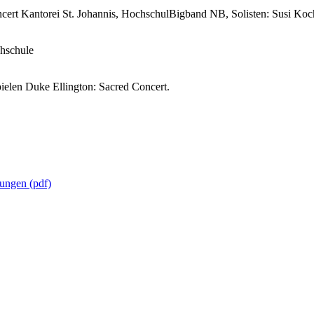
ert Kantorei St. Johannis, HochschulBigband NB, Solisten: Susi Koc
hschule
ielen Duke Ellington: Sacred Concert.
tungen (pdf)