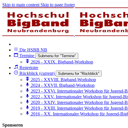
Skip to main content
Skip to page footer
Die HSBB NB
Termine
Submenu for "Termine"
2026 - XXIX. Bigband-Workshop
Repertoire
Rückblick
(current)
Submenu for "Rückblick"
2025 - XXVIII. Bigband-Workshop
2024 - XXVII. Bigband-Workshop
2023 - XXVi. Internationaler Workshop für Jugend-
2022 - XXV. Internationaler Workshop für Jugend-B
2020 - XXIV. Internationaler Workshop für Jugend-
2019 - XXIII. Internationaler Workshop für Jugend-
2016 - XX. Internationaler Workshop für Jugend-Big
Sponsoren