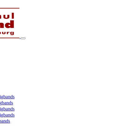
Bigbands
igbands
Bigbands
Bigbands
bands